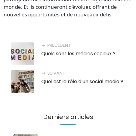
monde. Et ils continueront d’évoluer, offrant de
nouvelles opportunités et de nouveaux défis.
PRÉCÉDENT
arrow_back
Quels sont les médias sociaux ?
SUIVANT
arrow_forward
Quel est le rôle d’un social media ?
Derniers articles