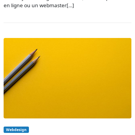
en ligne ou un webmaster[…]
Webdesign