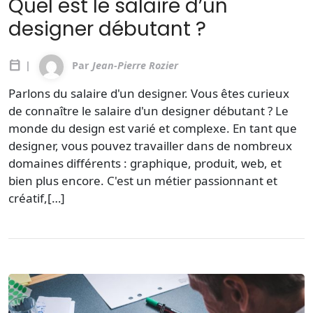
Quel est le salaire d’un
designer débutant ?
calendar_today
|
Par
Jean-Pierre Rozier
Parlons du salaire d'un designer. Vous êtes curieux
de connaître le salaire d'un designer débutant ? Le
monde du design est varié et complexe. En tant que
designer, vous pouvez travailler dans de nombreux
domaines différents : graphique, produit, web, et
bien plus encore. C'est un métier passionnant et
créatif,[…]