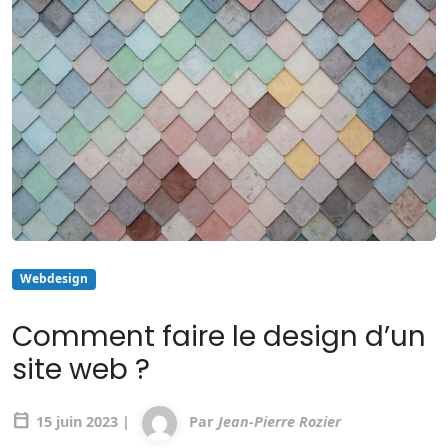
Webdesign
Comment faire le design d’un
site web ?
calendar_today
15 juin 2023 |
Par
Jean-Pierre Rozier