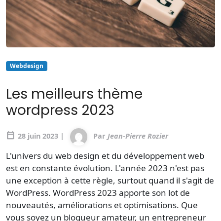
Webdesign
Les meilleurs thème
wordpress 2023
calendar_today
28 juin 2023 |
Par
Jean-Pierre Rozier
L'univers du web design et du développement web
est en constante évolution. L'année 2023 n'est pas
une exception à cette règle, surtout quand il s'agit de
WordPress. WordPress 2023 apporte son lot de
nouveautés, améliorations et optimisations. Que
vous soyez un blogueur amateur, un entrepreneur