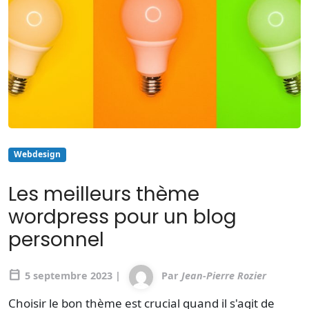
Webdesign
Les meilleurs thème
wordpress pour un blog
personnel
calendar_today
5 septembre 2023 |
Par
Jean-Pierre Rozier
Choisir le bon thème est crucial quand il s'agit de