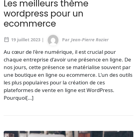
Les meilleurs thème
wordpress pour un
ecommerce
calendar_today
19 juillet 2023 |
Par
Jean-Pierre Rozier
Au cœur de l'ère numérique, il est crucial pour
chaque entreprise d'avoir une présence en ligne. De
nos jours, cette présence se matérialise souvent par
une boutique en ligne ou ecommerce. L'un des outils
les plus populaires pour la création de ces
plateformes de vente en ligne est WordPress.
Pourquoi[…]