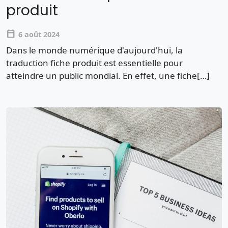
produit
calendar_today
6 août 2024
Dans le monde numérique d'aujourd'hui, la
traduction fiche produit est essentielle pour
atteindre un public mondial. En effet, une fiche[…]