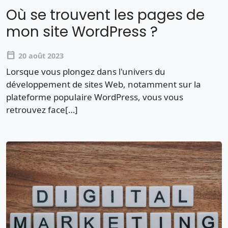
Où se trouvent les pages de
mon site WordPress ?
calendar_today
20 août 2023
Lorsque vous plongez dans l'univers du
développement de sites Web, notamment sur la
plateforme populaire WordPress, vous vous
retrouvez face[…]