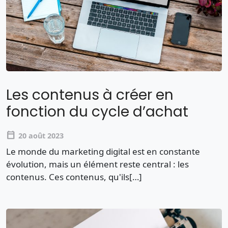
Les contenus à créer en
fonction du cycle d’achat
calendar_today
20 août 2023
Le monde du marketing digital est en constante
évolution, mais un élément reste central : les
contenus. Ces contenus, qu'ils[…]