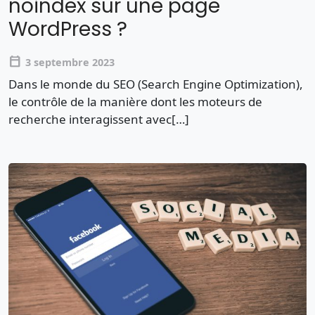
noindex sur une page
WordPress ?
calendar_today
3 septembre 2023
Dans le monde du SEO (Search Engine Optimization),
le contrôle de la manière dont les moteurs de
recherche interagissent avec[…]