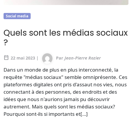
Social media
Quels sont les médias sociaux
?
calendar_today
22 mai 2023 |
Par
Jean-Pierre Rozier
Dans un monde de plus en plus interconnecté, la
requête "médias sociaux" semble omniprésente. Ces
plateformes digitales ont pris d'assaut nos vies, nous
connectant à des personnes, des endroits et des
idées que nous n'aurions jamais pu découvrir
autrement. Mais quels sont les médias sociaux?
Pourquoi sont-ils si importants et[…]