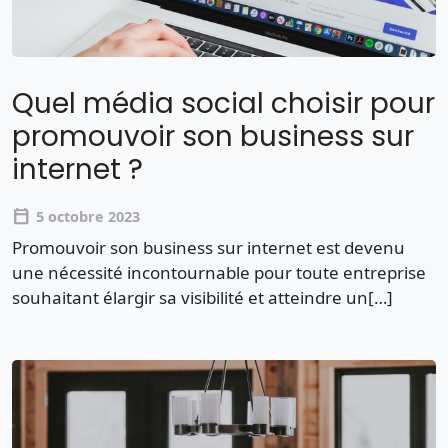
Quel média social choisir pour
promouvoir son business sur
internet ?
calendar_today
5 octobre 2023
Promouvoir son business sur internet est devenu
une nécessité incontournable pour toute entreprise
souhaitant élargir sa visibilité et atteindre un[…]