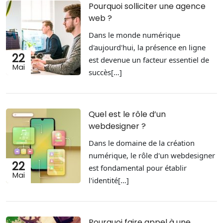
Pourquoi solliciter une agence
web ?
Dans le monde numérique
d'aujourd'hui, la présence en ligne
22
est devenue un facteur essentiel de
Mai
succès[…]
Quel est le rôle d’un
webdesigner ?
Dans le domaine de la création
numérique, le rôle d'un webdesigner
22
est fondamental pour établir
Mai
l'identité[…]
Pourquoi faire appel à une