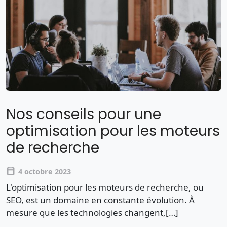
Nos conseils pour une
optimisation pour les moteurs
de recherche
calendar_today
4 octobre 2023
L'optimisation pour les moteurs de recherche, ou
SEO, est un domaine en constante évolution. À
mesure que les technologies changent,[…]