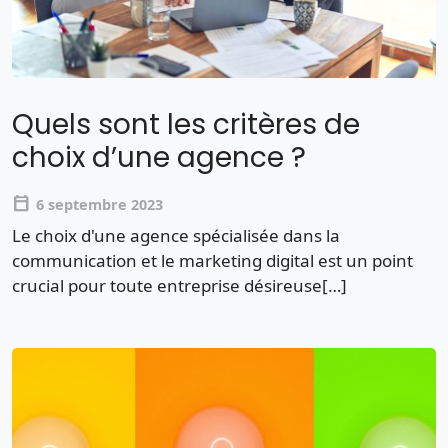
Quels sont les critères de
choix d’une agence ?
calendar_today
6 septembre 2023
Le choix d'une agence spécialisée dans la
communication et le marketing digital est un point
crucial pour toute entreprise désireuse[…]