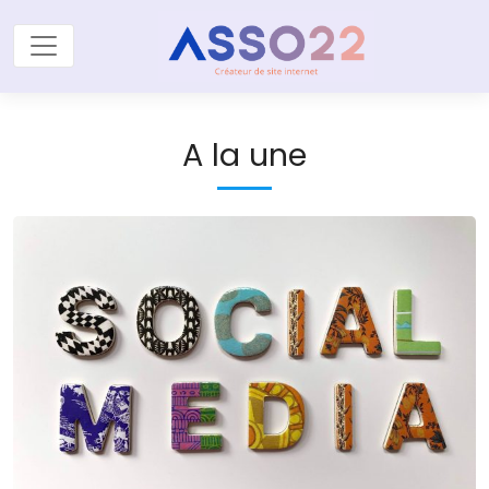
A la une