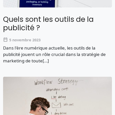
Quels sont les outils de la
publicité ?
calendar_today
5 novembre 2023
Dans l'ère numérique actuelle, les outils de la
publicité jouent un rôle crucial dans la stratégie de
marketing de toute[…]