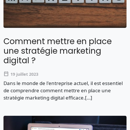
Comment mettre en place
une stratégie marketing
digital ?
calendar_today
19 juillet 2023
Dans le monde de l'entreprise actuel, il est essentiel
de comprendre comment mettre en place une
stratégie marketing digital efficace.[…]