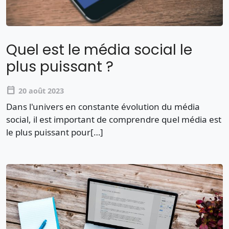
Quel est le média social le
plus puissant ?
calendar_today
20 août 2023
Dans l'univers en constante évolution du média
social, il est important de comprendre quel média est
le plus puissant pour[…]