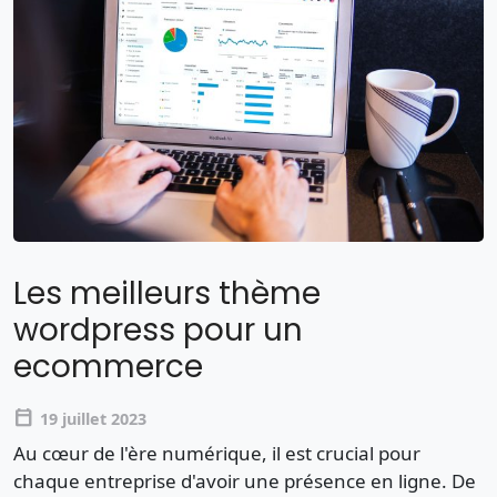
Les meilleurs thème
wordpress pour un
ecommerce
calendar_today
19 juillet 2023
Au cœur de l'ère numérique, il est crucial pour
chaque entreprise d'avoir une présence en ligne. De