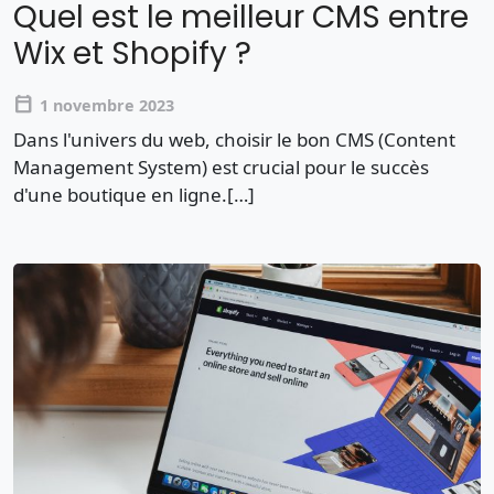
Quel est le meilleur CMS entre
Wix et Shopify ?
calendar_today
1 novembre 2023
Dans l'univers du web, choisir le bon CMS (Content
Management System) est crucial pour le succès
d'une boutique en ligne.[…]