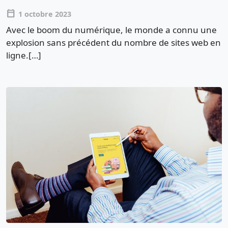
calendar_today
1 octobre 2023
Avec le boom du numérique, le monde a connu une
explosion sans précédent du nombre de sites web en
ligne.[…]