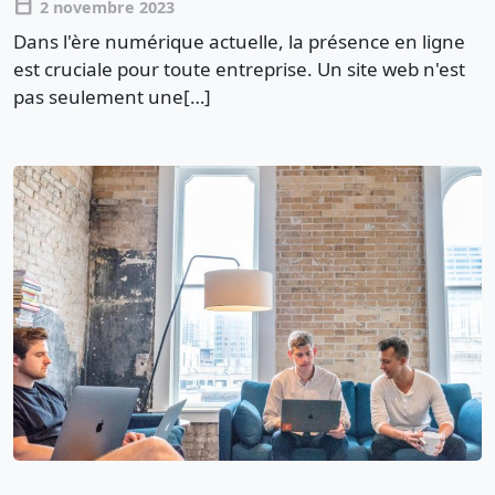
calendar_today
2 novembre 2023
Dans l'ère numérique actuelle, la présence en ligne
est cruciale pour toute entreprise. Un site web n'est
pas seulement une[…]