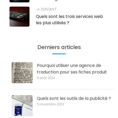
SUIVANT
arrow_forward
Quels sont les trois services web
les plus utilisés ?
Derniers articles
Pourquoi utiliser une agence de
traduction pour ses fiches produit
6 août 2024
Quels sont les outils de la publicité ?
5 novembre 2023