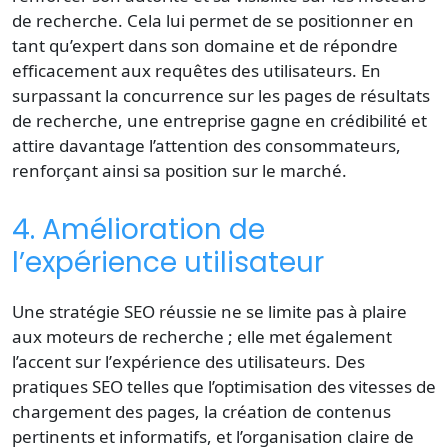
de recherche
. Cela lui permet de se positionner en
tant qu’expert dans son domaine et de répondre
efficacement aux requêtes des utilisateurs. En
surpassant la concurrence sur les pages de résultats
de recherche, une entreprise gagne en crédibilité et
attire davantage l’attention des consommateurs,
renforçant ainsi sa position sur le marché.
4. Amélioration de
l’expérience utilisateur
Une
stratégie SEO
réussie ne se limite pas à plaire
aux moteurs de recherche ; elle met également
l’accent sur l’
expérience des utilisateurs
. Des
pratiques SEO telles que l’optimisation des vitesses de
chargement des pages, la création de contenus
pertinents et informatifs, et l’organisation claire de