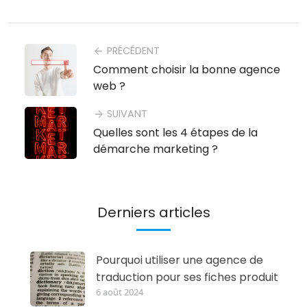
PRÉCÉDENT
arrow_back
Comment choisir la bonne agence
web ?
SUIVANT
arrow_forward
Quelles sont les 4 étapes de la
démarche marketing ?
Derniers articles
Pourquoi utiliser une agence de
traduction pour ses fiches produit
6 août 2024