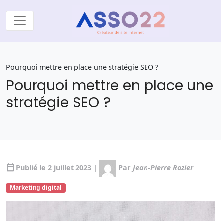
Pourquoi mettre en place une stratégie SEO ?
Pourquoi mettre en place une
stratégie SEO ?
calendar_today
Publié le 2 juillet 2023 |
Par
Jean-Pierre Rozier
Marketing digital