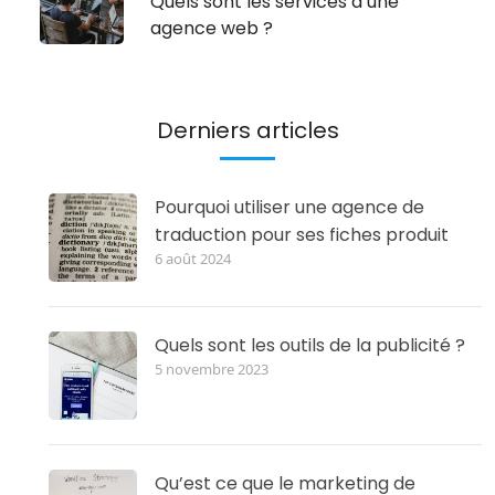
Quels sont les services d’une
agence web ?
Derniers articles
Pourquoi utiliser une agence de
traduction pour ses fiches produit
6 août 2024
Quels sont les outils de la publicité ?
5 novembre 2023
Qu’est ce que le marketing de