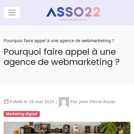
Pourquoi faire appel à une agence de webmarketing ?
Pourquoi faire appel à une
agence de webmarketing ?
calendar_today
Publié le 23 mai 2023 |
Par
Jean-Pierre Rozier
Marketing digital