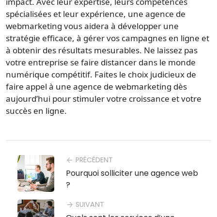
impact. Avec leur expertise, leurs compétences
spécialisées et leur expérience, une agence de
webmarketing vous aidera à développer une
stratégie efficace, à gérer vos campagnes en ligne et
à obtenir des résultats mesurables. Ne laissez pas
votre entreprise se faire distancer dans le monde
numérique compétitif. Faites le choix judicieux de
faire appel à une agence de webmarketing dès
aujourd’hui pour stimuler votre croissance et votre
succès en ligne.
PRÉCÉDENT
arrow_back
Pourquoi solliciter une agence web
?
SUIVANT
arrow_forward