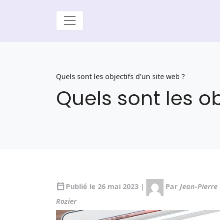
Quels sont les objectifs d’un site web ?
Quels sont les ob
calendar_today
Publié le 26 mai 2023 |
Par
Jean-Pierre
Rozier