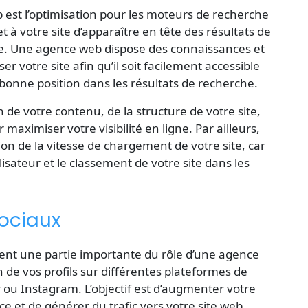
est l’optimisation pour les moteurs de recherche
 à votre site d’apparaître en tête des résultats de
. Une agence web dispose des connaissances et
 votre site afin qu’il soit facilement accessible
 bonne position dans les résultats de recherche.
 de votre contenu, de la structure de votre site,
maximiser votre visibilité en ligne. Par ailleurs,
tion de la vitesse de chargement de votre site, car
lisateur et le classement de votre site dans les
sociaux
ent une partie importante du rôle d’une agence
n de vos profils sur différentes plateformes de
ou Instagram. L’objectif est d’augmenter votre
ence et de générer du trafic vers votre site web.