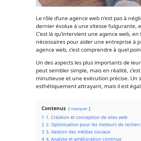
Le
rôle d’une agence web
n’est pas à négl
dernier évolue à une vitesse fulgurante, et
C’est là qu’intervient une agence web, en 
nécessaires pour aider une entreprise à p
agence web, c’est comprendre à quel point 
Un des aspects les plus importants de leur
peut sembler simple, mais en réalité, c’e
minutieuse et une exécution précise. Un 
esthétiquement attrayant, mais il est égal
Contenus
masquer
1
1. Création et conception de sites web
2
2. Optimisation pour les moteurs de recher
3
3. Gestion des médias sociaux
4
4. Analyse et amélioration continue