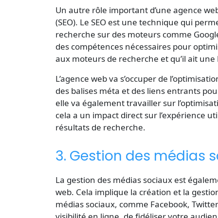
Un autre rôle important d’une agence web 
(SEO). Le SEO est une technique qui permet
recherche sur des moteurs comme Google
des compétences nécessaires pour optimiser
aux moteurs de recherche et qu’il ait une
L’agence web va s’occuper de l’optimisation
des balises méta et des liens entrants pour 
elle va également travailler sur l’optimisa
cela a un impact direct sur l’expérience uti
résultats de recherche.
3. Gestion des médias 
La gestion des médias sociaux est égalem
web. Cela implique la création et la gestio
médias sociaux, comme Facebook, Twitter 
visibilité en ligne, de fidéliser votre audi