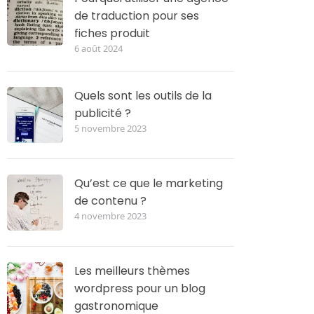
de traduction pour ses
fiches produit
6 août 2024
Quels sont les outils de la
publicité ?
5 novembre 2023
Qu’est ce que le marketing
de contenu ?
4 novembre 2023
Les meilleurs thèmes
wordpress pour un blog
gastronomique