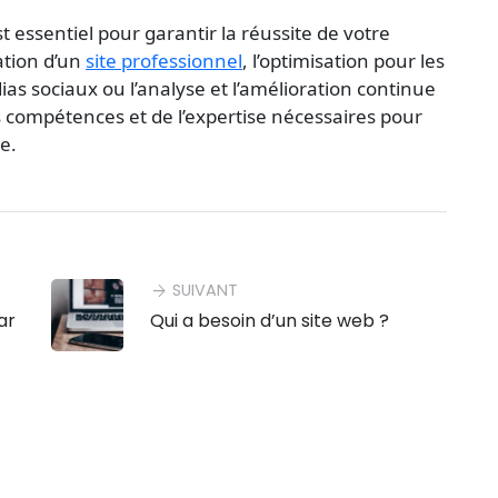
t essentiel pour garantir la réussite de votre
ation d’un
site professionnel
, l’optimisation pour les
as sociaux ou l’analyse et l’amélioration continue
 compétences et de l’expertise nécessaires pour
e.
SUIVANT
arrow_forward
ar
Qui a besoin d’un site web ?