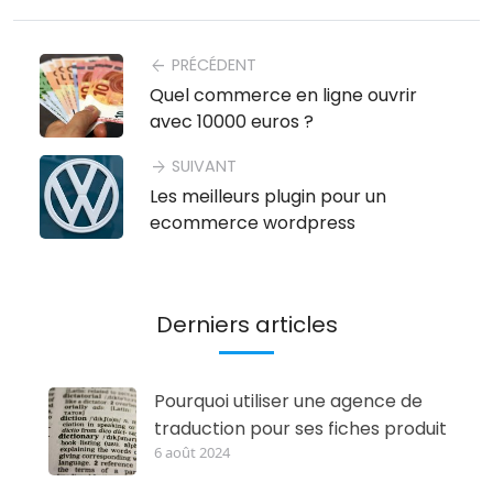
PRÉCÉDENT
arrow_back
Quel commerce en ligne ouvrir
avec 10000 euros ?
SUIVANT
arrow_forward
Les meilleurs plugin pour un
ecommerce wordpress
Derniers articles
Pourquoi utiliser une agence de
traduction pour ses fiches produit
6 août 2024